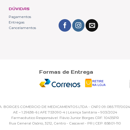
DÚVIDAS
Pagamentos
Entregas
Cancelamentos
Formas de Entrega
 A. BORGES COMERCIO DE MEDICAMENTOS LTDA - CNPJ 09.085.717/0024
AE – 1.29638-6 | AFE 7.53090-4 | Licença Sanitária – 903/2024
Farmacêutico Responsável: Flávio Junior Borges CRF: 10435PR
Rua General Osório, 3212, Centro - Cascavel - PR | CEP: 85801-110