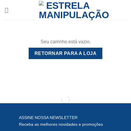
Skip
to
content
Seu carrinho está vazio.
RETORNAR PARA A LOJA
ASSINE NOSSA NEWSLETTER
Receba as melhores novidades e promoções