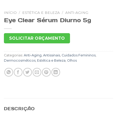
INÍCIO
/
ESTÉTICA E BELEZA
/
ANTI-AGING
Eye Clear Sérum Diurno 5g
SOLICITAR ORÇAMENTO
Categorias:
Anti-Aging
,
Antissinais
,
Cuidados Femininos
,
Dermocosméticos
,
Estética e Beleza
,
Olhos
DESCRIÇÃO