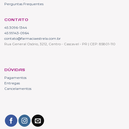
Perguntas Frequentes
CONTATO
45 3096-1344
45 99143-0964
contato@farmaciaestrela.com.br
Rua General Osório, 3212, Centro - Cascavel - PR | CEP: 85801-110
DÚVIDAS
Pagamentos
Entregas
Cancelamentos