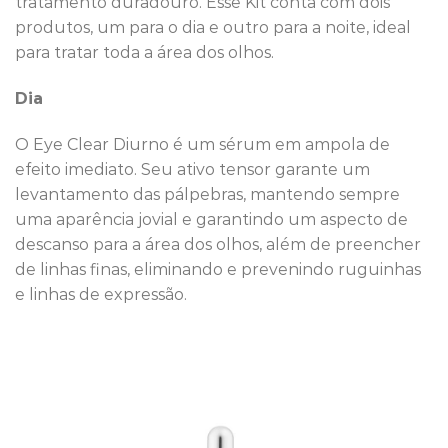
tratamento duradouro. Esse Kit conta com dois
produtos, um para o dia e outro para a noite, ideal
para tratar toda a área dos olhos.
Dia
O Eye Clear Diurno é um sérum em ampola de
efeito imediato. Seu ativo tensor garante um
levantamento das pálpebras, mantendo sempre
uma aparência jovial e garantindo um aspecto de
descanso para a área dos olhos, além de preencher
de linhas finas, eliminando e prevenindo ruguinhas
e linhas de expressão.