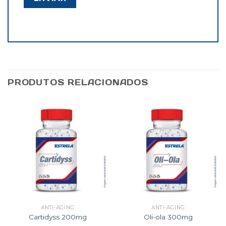
PRODUTOS RELACIONADOS
ANTI-AGING
ANTI-AGING
Cartidyss 200mg
Oli-ola 300mg