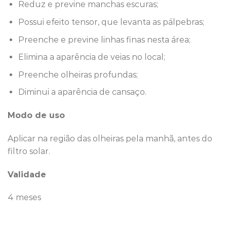
Reduz e previne manchas escuras;
Possui efeito tensor, que levanta as pálpebras;
Preenche e previne linhas finas nesta área;
Elimina a aparência de veias no local;
Preenche olheiras profundas;
Diminui a aparência de cansaço.
Modo de uso
Aplicar na região das olheiras pela manhã, antes do
filtro solar.
Validade
4 meses