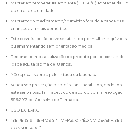
Manter em temperatura ambiente (15 a 30ºC). Proteger da luz,
do calor e da umidade.
Manter todo medicamento/cosmético fora do alcance das
crianças e animais domésticos.
Este cosmético não deve ser utilizado por mulheres grávidas
ou amamentando sem orientação médica.
Recomendamos a utilização do produto para pacientes de
idade adulta (acima de 18 anos).
Não aplicar sobre a pele irritada ou lesionada.
Venda sob prescrição de profissional habilitado, podendo
este ser o nosso farmacêutico de acordo com a resolução
586/2013 do Conselho de Farmácia.
USO EXTERNO.
“SE PERSISTIREM OS SINTOMAS, O MÉDICO DEVERÁ SER
CONSULTADO”.