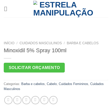
Skip
to
content
INÍCIO
/
CUIDADOS MASCULINOS
/
BARBA E CABELOS
Minoxidil 5% Spray 100ml
SOLICITAR ORÇAMENTO
Categorias:
Barba e cabelos
,
Cabelo
,
Cuidados Femininos
,
Cuidados
Masculinos