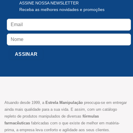
ASSINE NOSSA NEWSLETTER
Receba as melhores novidades e promoções
Atuando desde 1999, a
Estrela Manipulação
preocupa-se em entregar
ainda mais qualidade para a sua vida. E assim, com um catálogo
repleto de produtos manipulados de diversas
fórmulas
farmacêuticas
fabricadas com o que existe de melhor em matéria-
prima, a empresa leva conforto e agilidade aos seus clientes.