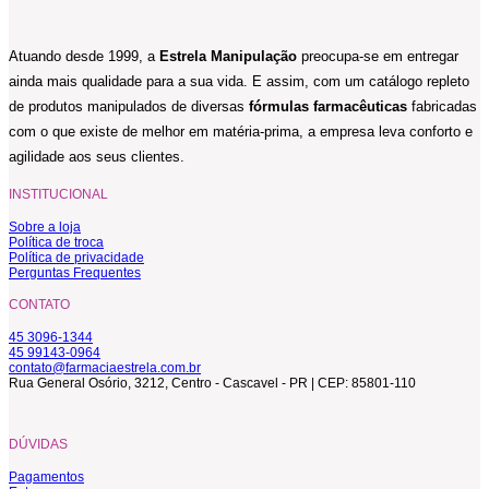
Atuando desde 1999, a
Estrela Manipulação
preocupa-se em entregar
ainda mais qualidade para a sua vida. E assim, com um catálogo repleto
de produtos manipulados de diversas
fórmulas farmacêuticas
fabricadas
com o que existe de melhor em matéria-prima, a empresa leva conforto e
agilidade aos seus clientes.
INSTITUCIONAL
Sobre a loja
Política de troca
Política de privacidade
Perguntas Frequentes
CONTATO
45 3096-1344
45 99143-0964
contato@farmaciaestrela.com.br
Rua General Osório, 3212, Centro - Cascavel - PR | CEP: 85801-110
DÚVIDAS
Pagamentos