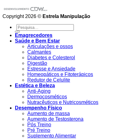
Copyright 2026 ©
Estrela Manipulação
Pesquisar
por:
Emagrecedores
Saúde e Bem Estar
Articulações e ossos
Calmantes
Diabetes e Colesterol
Digestão
Estresse e Ansiedade
Homeopáticos e Fitoterápicos
Redutor de Celulite
Estética e Beleza
Anti-Aging
Dermocosméticos
Nutracêuticos e Nutricosméticos
Desempenho Físico
Aumento de massa
Aumento de Testosterona
Pós Treino
Pré Treino
Suplemento Alimentar