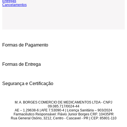
Entregas
Cancelamentos
Formas de Pagamento
Formas de Entrega
Segurança e Certificação
M. A. BORGES COMERCIO DE MEDICAMENTOS LTDA - CNPJ
09.085.717/0024-44
AE – 1.29638-6 | AFE 7.53090-4 | Licença Sanitária – 903/2024
Farmacêutico Responsável: Flávio Junior Borges CRF: 10435PR
Rua General Osório, 3212, Centro - Cascavel - PR | CEP: 85801-110