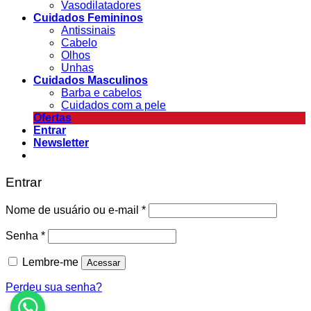
Vasodilatadores
Cuidados Femininos
Antissinais
Cabelo
Olhos
Unhas
Cuidados Masculinos
Barba e cabelos
Cuidados com a pele
Ofertas
Entrar
Newsletter
Entrar
Nome de usuário ou e-mail
*
Senha
*
Lembre-me
Acessar
Perdeu sua senha?