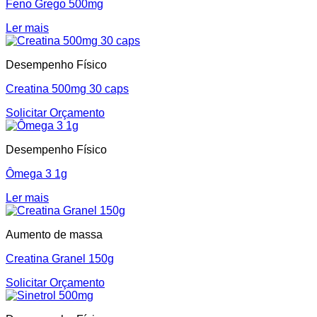
Feno Grego 500mg
Ler mais
Desempenho Físico
Creatina 500mg 30 caps
Solicitar Orçamento
Desempenho Físico
Ômega 3 1g
Ler mais
Aumento de massa
Creatina Granel 150g
Solicitar Orçamento