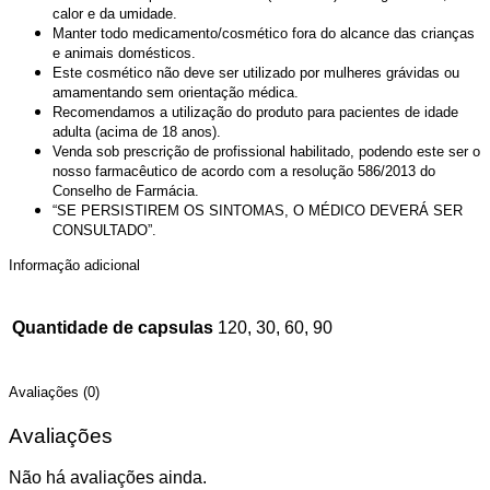
calor e da umidade.
Manter todo medicamento/cosmético fora do alcance das crianças
e animais domésticos.
Este cosmético não deve ser utilizado por mulheres grávidas ou
amamentando sem orientação médica.
Recomendamos a utilização do produto para pacientes de idade
adulta (acima de 18 anos).
Venda sob prescrição de profissional habilitado, podendo este ser o
nosso farmacêutico de acordo com a resolução 586/2013 do
Conselho de Farmácia.
“SE PERSISTIREM OS SINTOMAS, O MÉDICO DEVERÁ SER
CONSULTADO”.
Informação adicional
Quantidade de capsulas
120, 30, 60, 90
Avaliações (0)
Avaliações
Não há avaliações ainda.