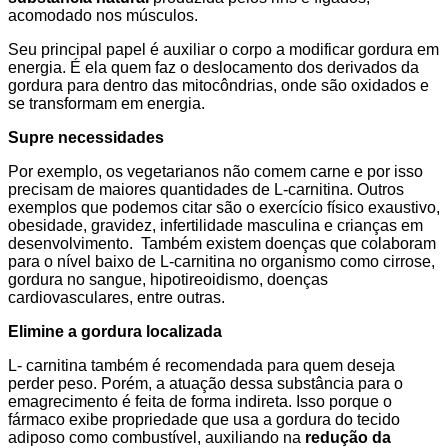
acomodado nos músculos.
Seu principal papel é auxiliar o corpo a modificar gordura em
energia. É ela quem faz o deslocamento dos derivados da
gordura para dentro das mitocôndrias, onde são oxidados e
se transformam em energia.
Supre necessidades
Por exemplo, os vegetarianos não comem carne e por isso
precisam de maiores quantidades de L-carnitina. Outros
exemplos que podemos citar são o exercício físico exaustivo,
obesidade, gravidez, infertilidade masculina e crianças em
desenvolvimento. Também existem doenças que colaboram
para o nível baixo de L-carnitina no organismo como cirrose,
gordura no sangue, hipotireoidismo, doenças
cardiovasculares, entre outras.
Elimine a gordura localizada
L- carnitina também é recomendada para quem deseja
perder peso. Porém, a atuação dessa substância para o
emagrecimento é feita de forma indireta. Isso porque o
fármaco exibe propriedade que usa a gordura do tecido
adiposo como combustível, auxiliando na
redução da