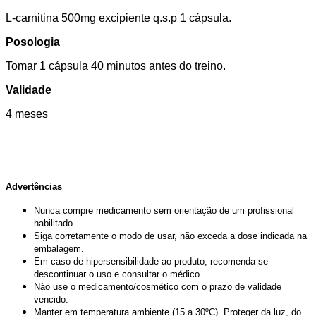
L-carnitina 500mg excipiente q.s.p 1 cápsula.
Posologia
Tomar 1 cápsula 40 minutos antes do treino.
Validade
4 meses
Advertências
Nunca compre medicamento sem orientação de um profissional
habilitado.
Siga corretamente o modo de usar, não exceda a dose indicada na
embalagem.
Em caso de hipersensibilidade ao produto, recomenda-se
descontinuar o uso e consultar o médico.
Não use o medicamento/cosmético com o prazo de validade
vencido.
Manter em temperatura ambiente (15 a 30ºC). Proteger da luz, do