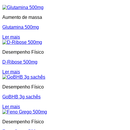
Aumento de massa
Glutamina 500mg
Ler mais
Desempenho Físico
D-Ribose 500mg
Ler mais
Desempenho Físico
GoBHB 3g sachês
Ler mais
Desempenho Físico